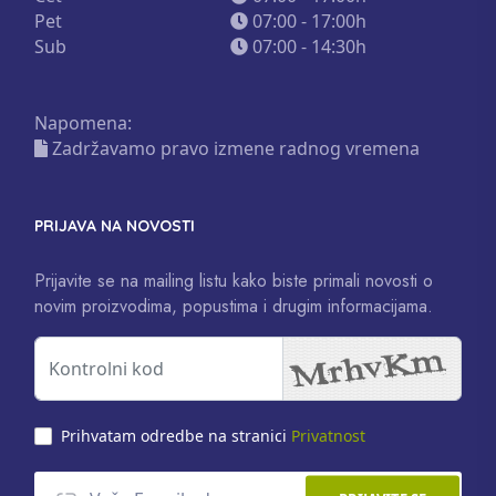
Pet
07:00 - 17:00h
Sub
07:00 - 14:30h
Napomena:
Zadržavamo pravo izmene radnog vremena
PRIJAVA NA NOVOSTI
Prijavite se na mailing listu kako biste primali novosti o
novim proizvodima, popustima i drugim informacijama.
Prihvatam odredbe na stranici
Privatnost