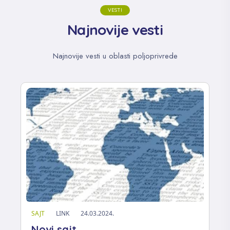
VESTI
Najnovije vesti
Najnovije vesti u oblasti poljoprivrede
SAJT
LINK
24.03.2024.
Novi sajt