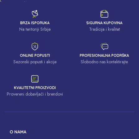
BRZA ISPORUKA
SIGURNA KUPOVINA
Na teritoriji Srbije
Tradicija i kvalitet
ONLINE POPUSTI
PROFESIONALNA PODRŠKA
Sezonski popusti i akcije
Slobodno nas kontaktirajte
KVALITETNI PROIZVODI
Provereni dobavljači i brendovi
O NAMA