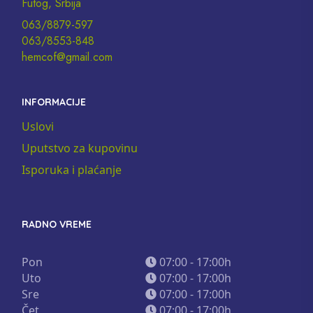
Futog, Srbija
063/8879-597
063/8553-848
hemcof@gmail.com
INFORMACIJE
Uslovi
Uputstvo za kupovinu
Isporuka i plaćanje
RADNO VREME
Pon
07:00 - 17:00h
Uto
07:00 - 17:00h
Sre
07:00 - 17:00h
Čet
07:00 - 17:00h