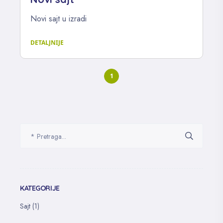
Novi sajt u izradi
DETALJNIJE
1
KATEGORIJE
Sajt
(1)