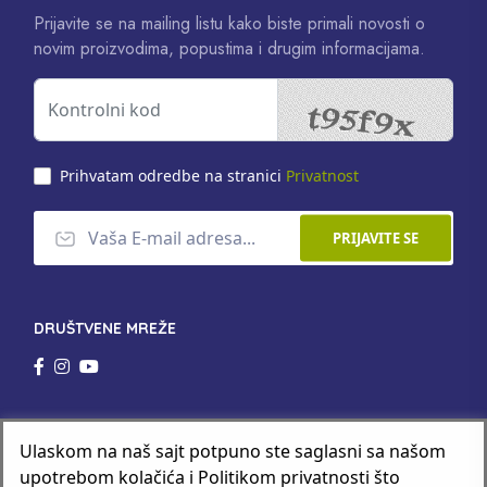
Prijavite se na mailing listu kako biste primali novosti o
novim proizvodima, popustima i drugim informacijama.
Prihvatam odredbe na stranici
Privatnost
PRIJAVITE SE
DRUŠTVENE MREŽE
Ulaskom na naš sajt potpuno ste saglasni sa našom
upotrebom kolačića i Politikom privatnosti što