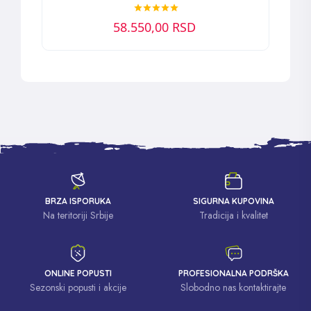
58.550,00 RSD
BRZA ISPORUKA
SIGURNA KUPOVINA
Na teritoriji Srbije
Tradicija i kvalitet
ONLINE POPUSTI
PROFESIONALNA PODRŠKA
Sezonski popusti i akcije
Slobodno nas kontaktirajte