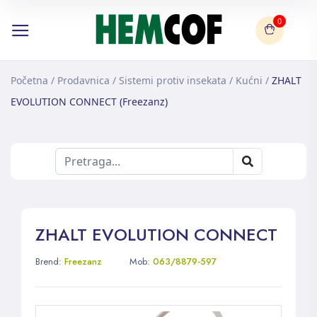
0
Početna
/
Prodavnica
/
Sistemi protiv insekata
/
Kućni
/
ZHALT
EVOLUTION CONNECT (Freezanz)
ZHALT EVOLUTION CONNECT
Brend:
Freezanz
Mob:
063/8879-597