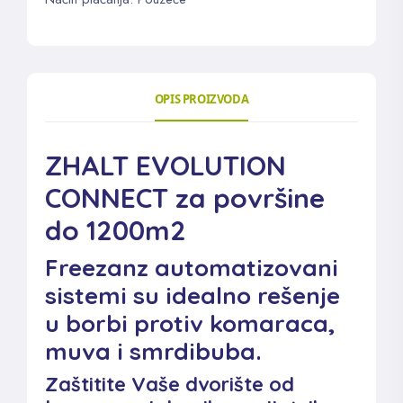
OPIS PROIZVODA
ZHALT EVOLUTION
CONNECT za površine
do 1200m2
Freezanz automatizovani
sistemi su idealno rešenje
u borbi protiv komaraca,
muva i smrdibuba.
Zaštitite Vaše dvorište od