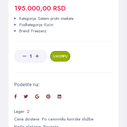
195.000,00 RSD
Kategorija:
Sistemi protiv insekata
Podkategorija:
Kućni
Brend:
Freezanz
U KORPU
Podelite na:
Lager:
2
Cena dostave: Po cenovniku kurirske službe
Način plaćanja: Pouzeće