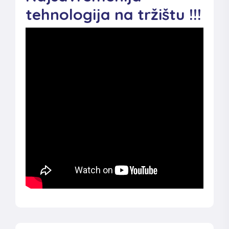
tehnologija na tržištu !!!