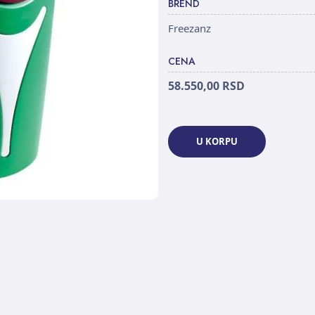
BREND
Freezanz
CENA
58.550,00 RSD
U KORPU