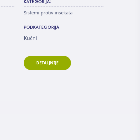
KATEGORIJA:
Sistemi protiv insekata
PODKATEGORIJA:
Kućni
DETALJNIJE